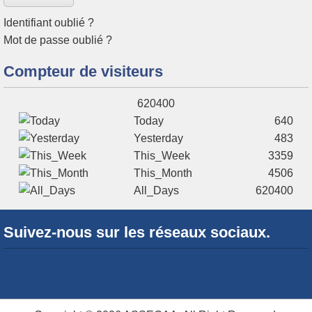
Identifiant oublié ?
Mot de passe oublié ?
Compteur de visiteurs‎
620400
Today
640
Yesterday
483
This_Week
3359
This_Month
4506
All_Days
620400
Suivez-nous sur les réseaux sociaux.