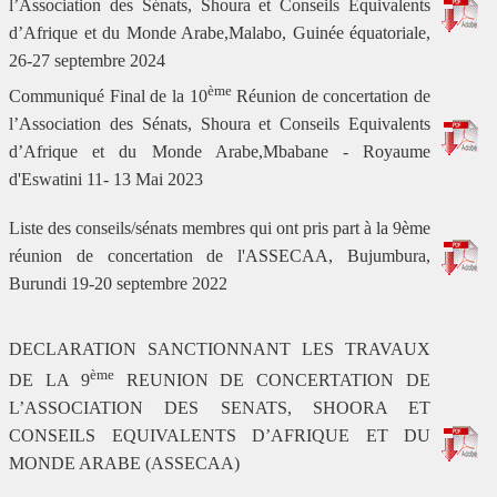
l’Association des Sénats, Shoura et Conseils Equivalents
d’Afrique et du Monde Arabe,Malabo, Guinée équatoriale,
26-27 septembre 2024
ème
Communiqué Final de la 10
Réunion de concertation de
l’Association des Sénats, Shoura et Conseils Equivalents
d’Afrique et du Monde Arabe,Mbabane - Royaume
d'Eswatini 11- 13 Mai 2023
Liste des conseils/sénats membres qui ont pris part à la 9ème
réunion de concertation de l'ASSECAA, Bujumbura,
Burundi 19-20 septembre 2022
DECLARATION SANCTIONNANT LES TRAVAUX
ème
DE LA 9
REUNION DE CONCERTATION DE
L’ASSOCIATION DES SENATS, SHOORA ET
CONSEILS EQUIVALENTS D’AFRIQUE ET DU
MONDE ARABE (ASSECAA)