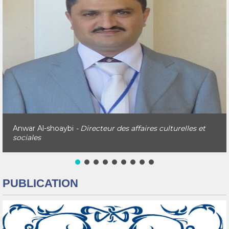
Anwar Al-shoaybi
- Directeur des affaires culturelles et
sociales
PUBLICATION