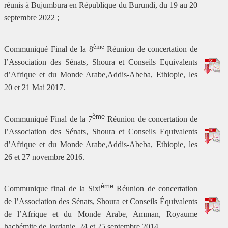
réunis à Bujumbura en République du Burundi, du 19 au 20
septembre 2022 ;
ème
Communiqué Final de la 8
Réunion de concertation de
l’Association des Sénats, Shoura et Conseils Equivalents
d’Afrique et du Monde Arabe,Addis-Abeba, Ethiopie, les
20 et 21 Mai 2017.
ème
Communiqué Final de la 7
Réunion de concertation de
l’Association des Sénats, Shoura et Conseils Equivalents
d’Afrique et du Monde Arabe,Addis-Abeba, Ethiopie, les
26 et 27 novembre 2016.
ème
Communique final de la Sixi
Réunion de concertation
de l’Association des Sénats, Shoura et Conseils Équivalents
de l’Afrique et du Monde Arabe, Amman, Royaume
hachémite de Jordanie, 24 et 25 septembre 2014