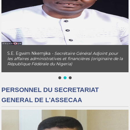
S.E. Egwim Nkemjika
- Secrétaire Général Adjoint pour
les affaires administratives et financières (originaire de la
République Fédérale du Nigeria)
PERSONNEL DU SECRETARIAT
GENERAL DE L'ASSECAA