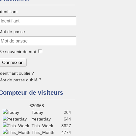
Identifiant
Mot de passe
Se souvenir de moi
Connexion
Identifiant oublié ?
Mot de passe oublié ?
Compteur de visiteurs‎
620668
Today
264
Yesterday
644
This_Week
3627
This_Month
4774