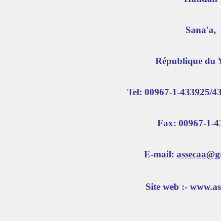
Sana'a,
République du
Tel: 00967-1-433925/4
Fax: 00967-1-4
E-mail:
assecaa@g
Site web :- www.as