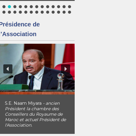
Présidence de
l'Association
S.E. Naam Miyara
- ancien
Président la chambre des
Conseillers du Royaume de
Maroc et actuel Président de
l'Association.