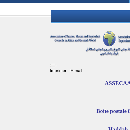
Imprimer
E-mail
ASSECA
Boite postale 
Haddah