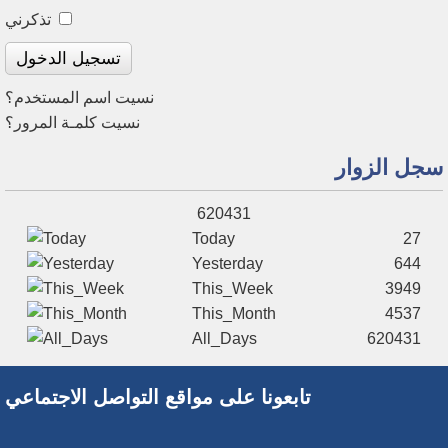
تذكرني
تسجيل الدخول
نسيت اسم المستخدم؟
نسيت كلمـة المرور؟
سجل الزوار
620431
Today
27
Yesterday
644
This_Week
3949
This_Month
4537
All_Days
620431
تابعونا على مواقع التواصل الاجتماعي