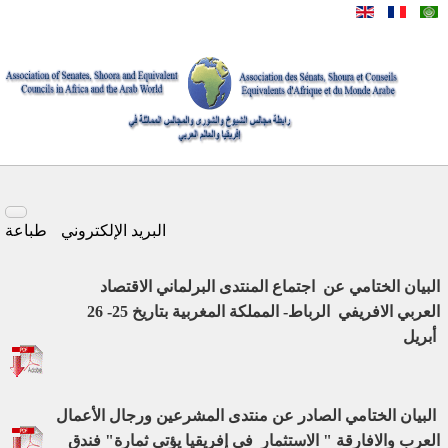
البريد الإلكتروني
طباعة
البيان الختامي عن اجتماع المنتدى البرلماني الاقتصاد
العربي الافريفي الرباط- المملكة المغربية بتاريخ 25- 26
أبريل
البيان الختامي الصادر عن منتدى
المشرعين
ورجال الأعمال
العرب والافارقة " الاستثمار في إفريقيا يؤتي ثمارة" فندق