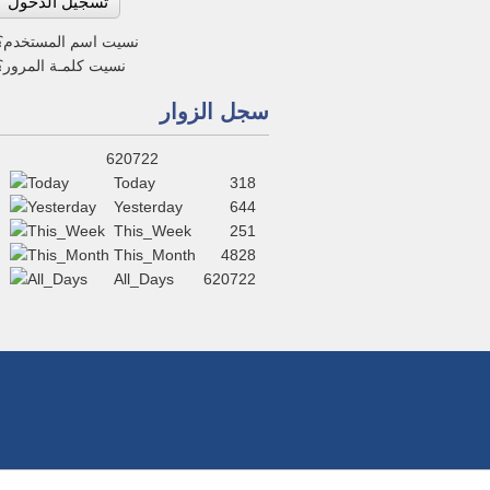
تسجيل الدخول
نسيت اسم المستخدم؟
نسيت كلمـة المرور؟
سجل الزوار
620722
Today
318
Yesterday
644
This_Week
251
This_Month
4828
All_Days
620722