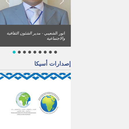
انور الشعيبي
- مدير الشئون الثقافية
والاجتماعية
إصدارات أسيكا