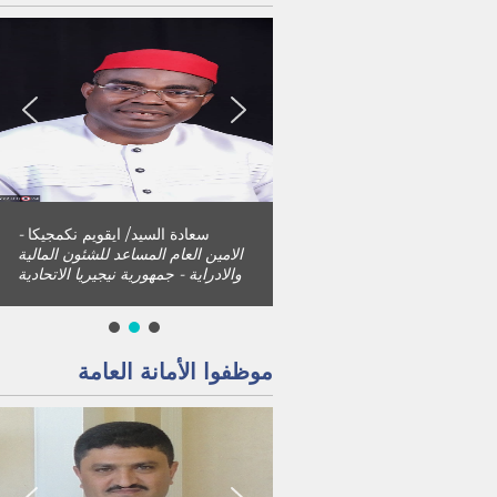
سعادة المهندس / محمد محمد
الطيب
- الأمين العام المساعد
للشئون السياسية والثقافية -
الجمهورية اليمنية
موظفوا الأمانة العامة