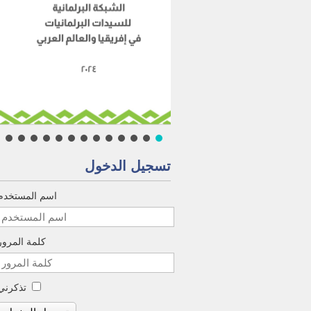
تسجيل الدخول
اسم المستخدم
كلمة المرور
تذكرني