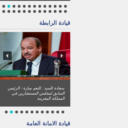
قيادة الرابطة
سعادة السيد : عبدالحكيم بن شماس
- الرئيس الاسبق لمجلس
المستشارين في المملكة المغربية
قيادة الامانة العامة